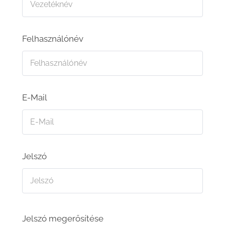
Felhasználónév
E-Mail
Jelszó
Jelszó megerősítése