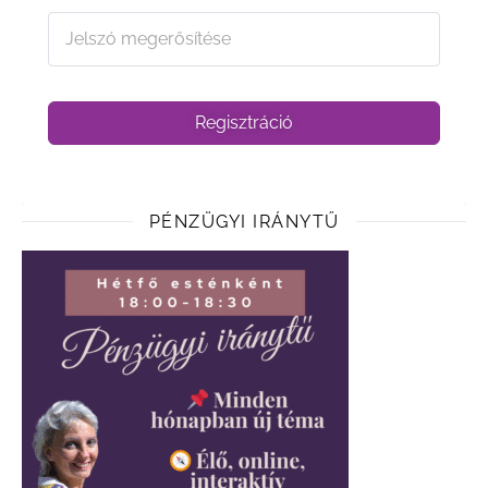
Regisztráció
PÉNZÜGYI IRÁNYTŰ