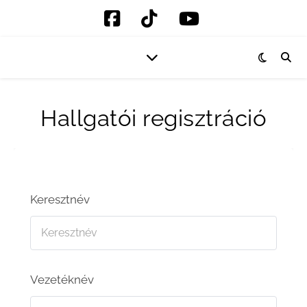
Hallgatói regisztráció
Keresztnév
Vezetéknév