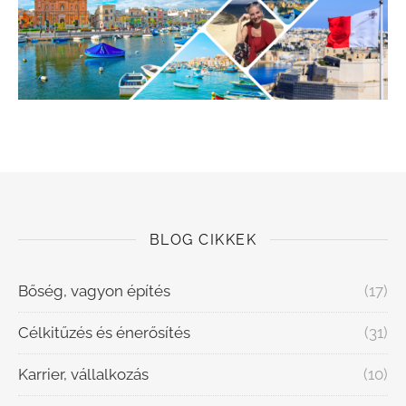
BLOG CIKKEK
Bőség, vagyon építés
(17)
Célkitűzés és énerősítés
(31)
Karrier, vállalkozás
(10)