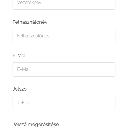
Felhasználónév
E-Mail
Jelszó
Jelszó megerősítése