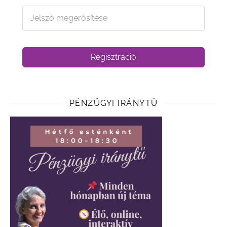
Regisztráció
PÉNZÜGYI IRÁNYTŰ