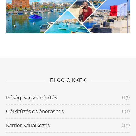
BLOG CIKKEK
Bőség, vagyon építés
(17)
Célkitűzés és énerősítés
(31)
Karrier, vállalkozás
(10)