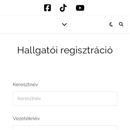
Hallgatói regisztráció
Keresztnév
Vezetéknév