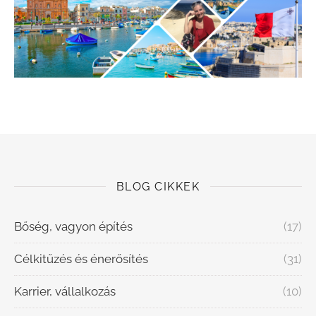
BLOG CIKKEK
Bőség, vagyon építés
(17)
Célkitűzés és énerősítés
(31)
Karrier, vállalkozás
(10)