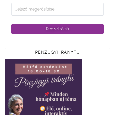
Regisztráció
PÉNZÜGYI IRÁNYTŰ