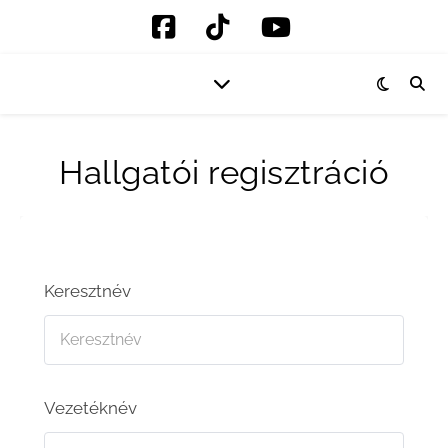
Hallgatói regisztráció
Keresztnév
Vezetéknév