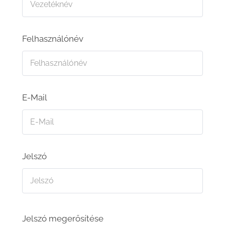
Felhasználónév
E-Mail
Jelszó
Jelszó megerősítése