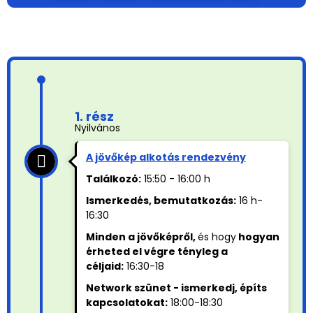
1. rész
Nyilvános
A jövőkép alkotás rendezvény
Találkozó:
15:50 - 16:00 h
Ismerkedés, bemutatkozás:
16 h-
16:30
Minden a jövőképről,
és hogy
hogyan
érheted el végre tényleg a
céljaid:
16:30-18
Network szünet - ismerkedj, építs
kapcsolatokat:
18:00-18:30