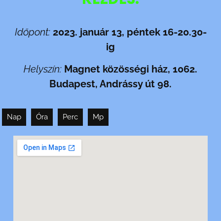
Időpont:
2023. január 13, péntek 16-20.30-
ig
Helyszín:
Magnet közösségi ház, 1062.
Budapest, Andrássy út 98.
Nap
Óra
Perc
Mp