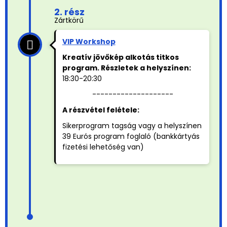
2. rész
Zártkörű
VIP Workshop
Kreatív jövőkép alkotás titkos
program. Részletek a helyszínen:
18:30-20:30
--------------------
A részvétel felétele:
Sikerprogram tagság vagy a helyszínen
39 Eurós program foglaló (bankkártyás
fizetési lehetőség van)