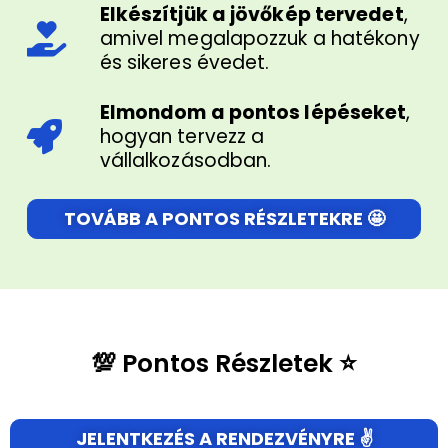
Elkészítjük a jövőkép tervedet
,
amivel megalapozzuk a hatékony
és sikeres évedet.
Elmondom a pontos lépéseket
,
hogyan tervezz a
vállalkozásodban.
TOVÁBB A PONTOS RÉSZLETEKRE 🤩
💯 Pontos Részletek ⭐
JELENTKEZÉS A RENDEZVÉNYRE ✌️