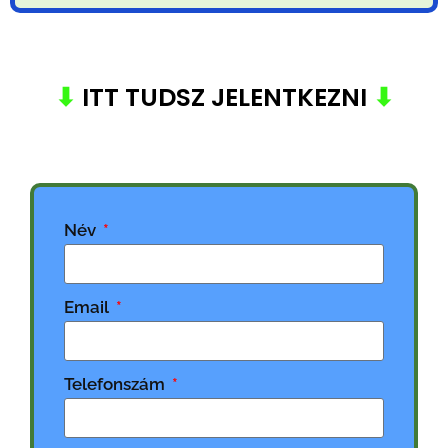
⬇
ITT TUDSZ JELENTKEZNI
⬇
Név
Email
Telefonszám