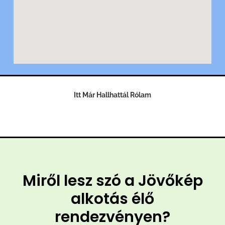
Itt Már Hallhattál
Rólam
Miről lesz szó a Jövőkép
alkotás élő
rendezvényen?