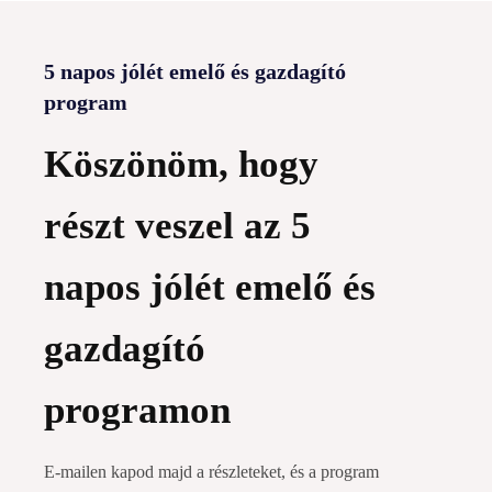
5 napos jólét emelő és gazdagító
program
Köszönöm, hogy
részt veszel az 5
napos jólét emelő és
gazdagító
programon
E-mailen kapod majd a részleteket, és a program