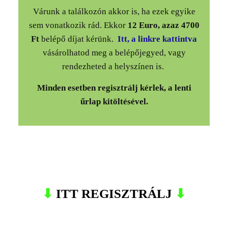
Várunk a találkozón akkor is, ha ezek egyike
sem vonatkozik rád. Ekkor
12 Euro, azaz 4700
Ft
belépő díjat kérünk.
Itt, a linkre kattintva
vásárolhatod meg a belépőjegyed, vagy
rendezheted a helyszínen is.
Minden esetben regisztrálj kérlek, a lenti
űrlap kitöltésével.
⬇
ITT REGISZTRÁLJ
⬇