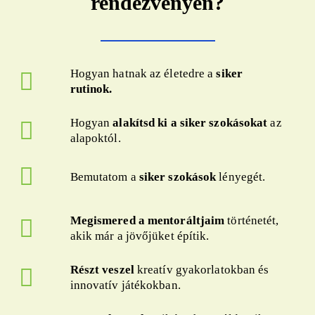
rendezvényen?
Hogyan hatnak az életedre a
siker
rutinok.
Hogyan
alakítsd ki a siker szokásokat
az
alapoktól.
Bemutatom a
siker szokások
lényegét.
Megismered a mentoráltjaim
történetét,
akik már a jövőjüket építik.
Részt veszel
kreatív gyakorlatokban és
innovatív játékokban.