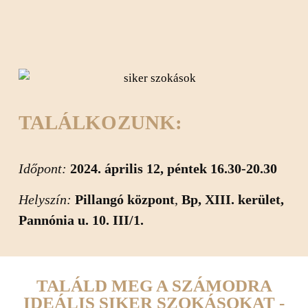
TALÁLKOZUNK:
Időpont:
2024. április 12, péntek 16.30-20.30
Helyszín:
Pillangó központ
,
Bp, XIII. kerület,
Pannónia u. 10. III/1.
TALÁLD MEG A SZÁMODRA
IDEÁLIS SIKER SZOKÁSOKAT -