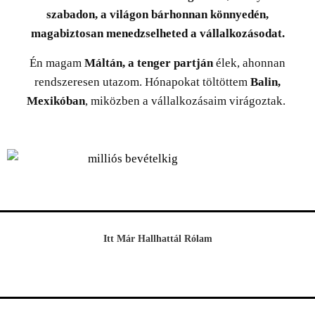
szabadon, a világon bárhonnan könnyedén,
magabiztosan menedzselheted a vállalkozásodat.
Én magam
Máltán, a tenger partján
élek, ahonnan
rendszeresen utazom. Hónapokat töltöttem
Balin,
Mexikóban
, miközben a vállalkozásaim virágoztak.
Itt Már Hallhattál
Rólam