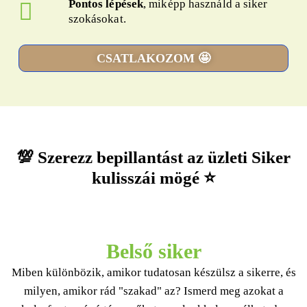
Pontos lépések
, miképp használd a siker
szokásokat.
CSATLAKOZOM 🤩
💯 Szerezz bepillantást az üzleti Siker
kulisszái mögé ⭐
Belső siker
Miben különbözik, amikor tudatosan készülsz a sikerre, és
milyen, amikor rád "szakad" az? Ismerd meg azokat a