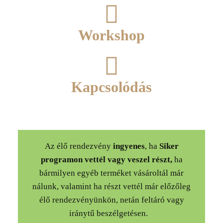
Workshop
Kapcsolódás
Az élő rendezvény
ingyenes
, ha
Siker
programon vettél vagy veszel részt,
ha
bármilyen egyéb terméket vásároltál már
nálunk, valamint ha részt vettél már előzőleg
élő rendezvényünkön, netán feltáró vagy
iránytű beszélgetésen.