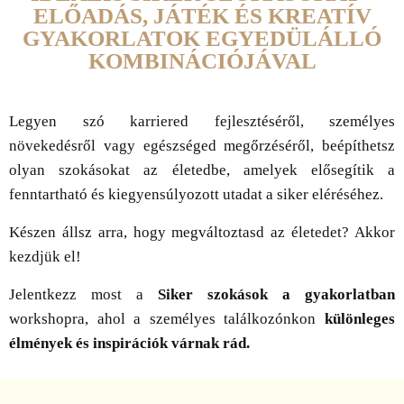
ELŐADÁS, JÁTÉK ÉS KREATÍV
GYAKORLATOK EGYEDÜLÁLLÓ
KOMBINÁCIÓJÁVAL
Legyen szó karriered fejlesztéséről, személyes
növekedésről vagy egészséged megőrzéséről, beépíthetsz
olyan szokásokat az életedbe, amelyek elősegítik a
fenntartható és kiegyensúlyozott utadat a siker eléréséhez.
Készen állsz arra, hogy megváltoztasd az életedet? Akkor
kezdjük el!
Jelentkezz most a
Siker szokások a gyakorlatban
workshopra, ahol a személyes találkozónkon
különleges
élmények és inspirációk várnak rád.