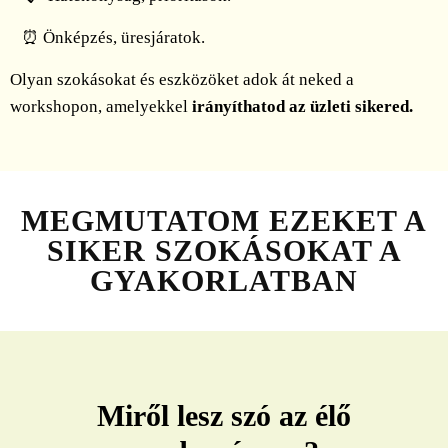
⏰
Önképzés, üresjáratok.
Olyan szokásokat és eszközöket adok át neked a
workshopon, amelyekkel
irányíthatod az üzleti sikered.
MEGMUTATOM EZEKET A
SIKER SZOKÁSOKAT A
GYAKORLATBAN
Miről lesz szó az élő