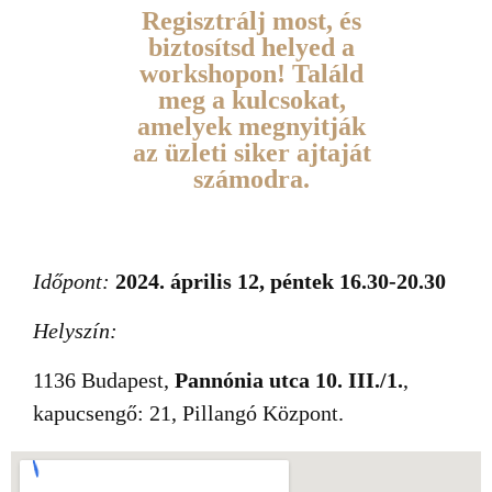
Regisztrálj most, és
biztosítsd helyed a
workshopon! Találd
meg a kulcsokat,
amelyek megnyitják
az üzleti siker ajtaját
számodra.
Időpont:
2024. április 12, péntek 16.30-20.30
Helyszín:
1136 Budapest,
Pannónia utca 10. III./1.
,
kapucsengő: 21, Pillangó Központ.