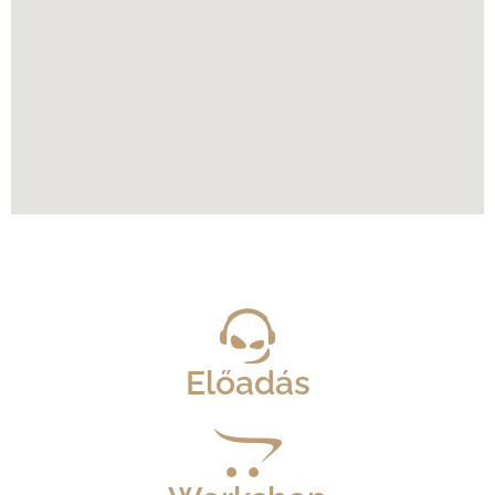
Előadás