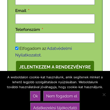
Email
Telefonszám
Elfogadom az
Adatvédelmi
Nyilatkozatot
.
JELENTKEZEM A RENDEZVÉNYRE
A weboldalon cookie-kat használunk, amik segítenek minket a
lehető legjobb szolgáltatások nyújtásában. Weboldalunk
további használatával jóváhagyja, hogy cookie-kat használjunk.
Ok
Nem fogadom el
Izgatottan várjuk, hogy
Adatkezelési tájékoztató