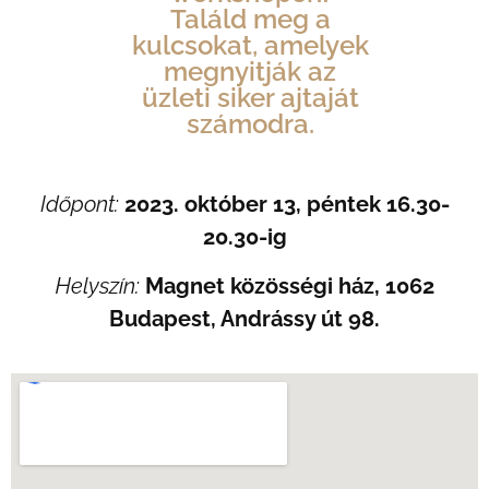
Találd meg a
kulcsokat, amelyek
megnyitják az
üzleti siker ajtaját
számodra.
Időpont:
2023. október 13, péntek 16.30-
20.30-ig
Helyszín:
Magnet közösségi ház, 1062
Budapest, Andrássy út 98.