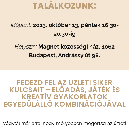
TALÁLKOZUNK:
Időpont:
2023. október 13, péntek 16.30-
20.30-ig
Helyszín:
Magnet közösségi ház, 1062
Budapest, Andrássy út 98.
FEDEZD FEL AZ ÜZLETI SIKER
KULCSAIT - ELŐADÁS, JÁTÉK ÉS
KREATÍV GYAKORLATOK
EGYEDÜLÁLLÓ KOMBINÁCIÓJÁVAL
Vágytál már arra, hogy mélyebben megértsd az üzleti