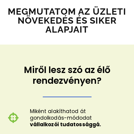
MEGMUTATOM AZ ÜZLETI
NÖVEKEDÉS ÉS SIKER
ALAPJAIT
Miről lesz szó az élő
rendezvényen?
Miként alakíthatod át
gondolkodás-módodat
vállalkozói tudatossággá.