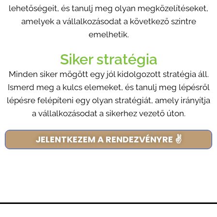
lehetőségeit, és tanulj meg olyan megközelítéseket,
amelyek a vállalkozásodat a következő szintre
emelhetik.
Siker stratégia
Minden siker mögött egy jól kidolgozott stratégia áll.
Ismerd meg a kulcs elemeket, és tanulj meg lépésről
lépésre felépíteni egy olyan stratégiát, amely irányítja
a vállalkozásodat a sikerhez vezető úton.
JELENTKEZEM A RENDEZVÉNYRE ✌️