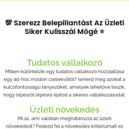
💯 Szerezz Belepillantást Az Üzleti
Siker Kulisszái Mögé ⭐
Tudatos vállalkozó
Miben különbözik egy tudatos vállalkozó hozzáállása
egy ad-hoc módon cselekvőtől? Ismerd meg azokat a
kulcsfontosságú tényezőket, amelyek lehetővé teszik,
hogy lépésről lépésre építsd a sikeres vállalkozásodat.
Üzleti növekedés
Mi az, ami valóban meghatározza az üzleti
növekedést? Fedezd fel a növekedés kritériumait és