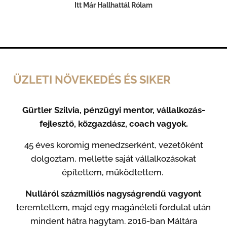
Itt Már Hallhattál
Rólam
ÜZLETI NÖVEKEDÉS ÉS SIKER
Gürtler Szilvia, pénzügyi mentor, vállalkozás-
fejlesztő, közgazdász, coach vagyok.
45 éves koromig menedzserként, vezetőként
dolgoztam, mellette saját vállalkozásokat
építettem, működtettem.
Nulláról százmilliós nagyságrendű vagyont
teremtettem, majd egy magánéleti fordulat után
mindent hátra hagytam. 2016-ban Máltára