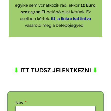
egyike sem vonatkozik rád, ekkor
12 Euro,
azaz 4700 Ft
belépő díjat kérünk. Ez
esetben kérlek,
itt, a linkre kattintva
vásárold meg a belépőjegyed.
⬇
ITT TUDSZ JELENTKEZNI
⬇
Név