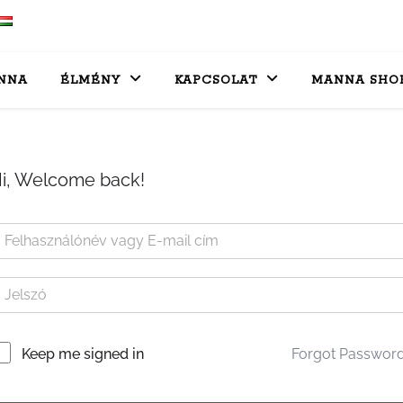
NNA
ÉLMÉNY
KAPCSOLAT
MANNA SHO
i, Welcome back!
Forgot Passwor
Keep me signed in