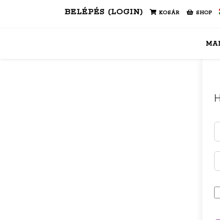
BELÉPÉS (LOGIN)
KOSÁR
SHOP
MA
H