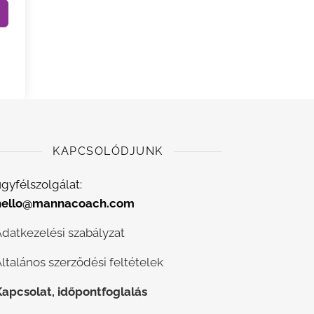
KAPCSOLÓDJUNK
gyfélszolgálat:
hello@mannacoach.com
Adatkezelési szabályzat
ltalános szerződési feltételek
Kapcsolat, időpontfoglalás