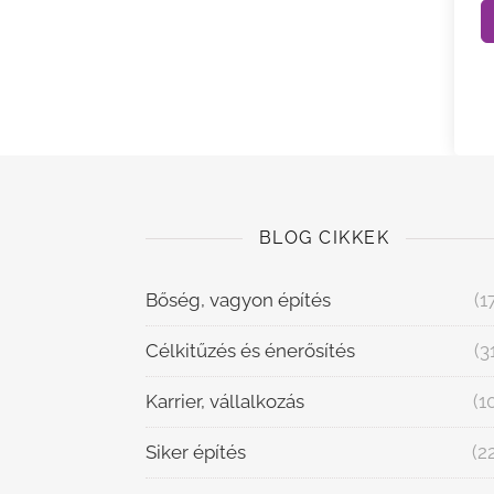
BLOG CIKKEK
Bőség, vagyon építés
(1
Célkitűzés és énerősítés
(3
Karrier, vállalkozás
(1
Siker építés
(2