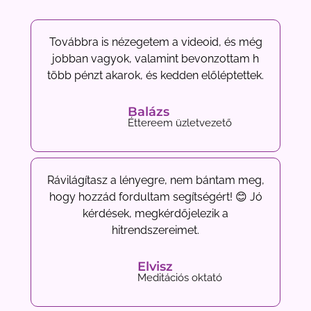
Továbbra is nézegetem a videoid, és még
jobban vagyok, valamint bevonzottam h
több pénzt akarok, és kedden előléptettek.
Balázs
Éttereem üzletvezető
Rávilágítasz a lényegre, nem bántam meg,
hogy hozzád fordultam segítségért! 😊 Jó
kérdések, megkérdőjelezik a
hitrendszereimet.
Elvisz
Meditációs oktató