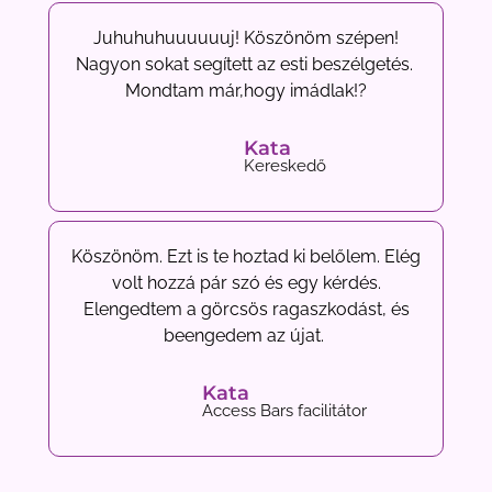
Juhuhuhuuuuuuj! Köszönöm szépen!
Nagyon sokat segített az esti beszélgetés.
Mondtam már,hogy imádlak!?
Kata
Kereskedő
Köszönöm. Ezt is te hoztad ki belőlem. Elég
volt hozzá pár szó és egy kérdés.
Elengedtem a görcsös ragaszkodást, és
beengedem az újat.
Kata
Access Bars facilitátor