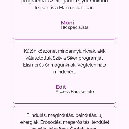
programba. Az elfogadó, együttműködő
légkört is a MannaClub-ban.
Móni
HR specialista
Külön köszönet mindannyiunknak, akik
választottuk Szilvia Siker programját.
Elismerés önmagunknak, végtelen hála
mindenért.
Edit
Access Bars kezelő
Elindulás, megindulás, beindulás, új
energiák. Erősödés, megerősítés, lendület