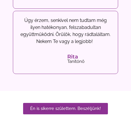
Úgy érzem, senkivel nem tudtam még
ilyen hatékonyan, felszabadultan
együttműködni. Örülök, hogy rádtaláltam.
Nekem Te vagy a legjobb!
Rita
Tanítónő
Én is sikerre születtem. Beszéljünk!