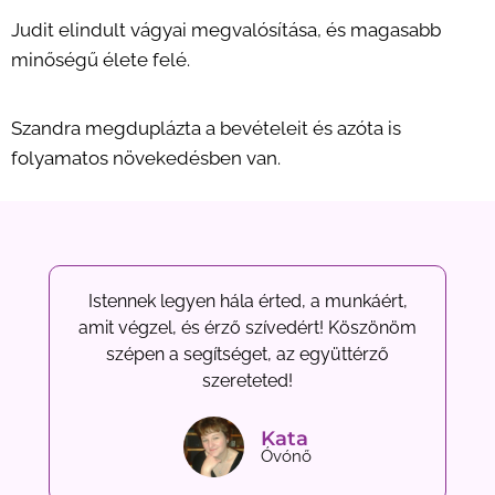
Judit elindult vágyai megvalósítása, és magasabb
minőségű élete felé.
Szandra megduplázta a bevételeit és azóta is
folyamatos növekedésben van.
Istennek legyen hála érted, a munkáért,
amit végzel, és érző szívedért! Köszönöm
szépen a segítséget, az együttérző
szereteted!
Kata
Óvónő