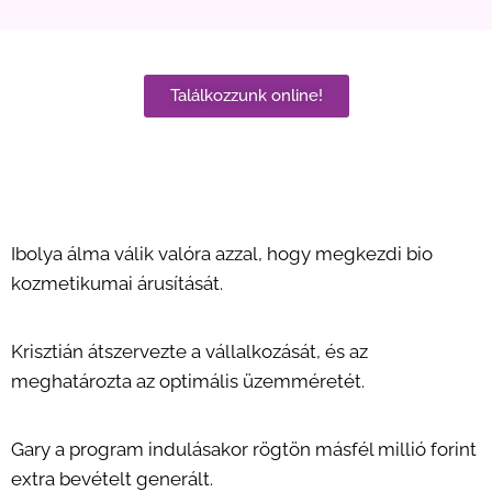
Találkozzunk online!
Ibolya álma válik valóra azzal, hogy megkezdi bio
kozmetikumai árusítását.
Krisztián átszervezte a vállalkozását, és az
meghatározta az optimális üzemméretét.
Gary a program indulásakor rögtön másfél millió forint
extra bevételt generált.