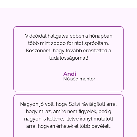
Videóidat hallgatva ebben a hónapban
több mint 20000 forintot spróoltam.
Köszönöm, hogy tovább erősítetted a
tudatosságomat!
Andi
Nőiség mentor
Nagyon jó volt, hogy Szilvi rávilágított arra,
hogy mi az, amire nem figyelek, pedig
nagyon is kellene, illetve irányt mutatott
arra, hogyan érhetek el több bevételt.