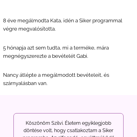
8 éve megálmodta Kata, idén a Siker programmal
végre megvalósította.
5 hónapja azt sem tudta, mi a terméke, mára
megnégyszerezte a bevételét Gabi.
Nancy átlépte a megálmodott bevételeit, és
szárnyalásban van.
Köszönöm Szilvi. Életem egyiklegjobb
döntése volt, hogy csatlakoztam a Siker