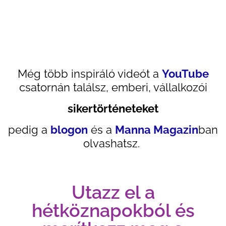
Még több inspiráló videót a
YouTube
csatornán találsz, emberi, vállalkozói
sikertörténeteket
pedig a
blogon
és a
Manna Magazin
ban
olvashatsz.
Utazz el a
hétköznapokból és