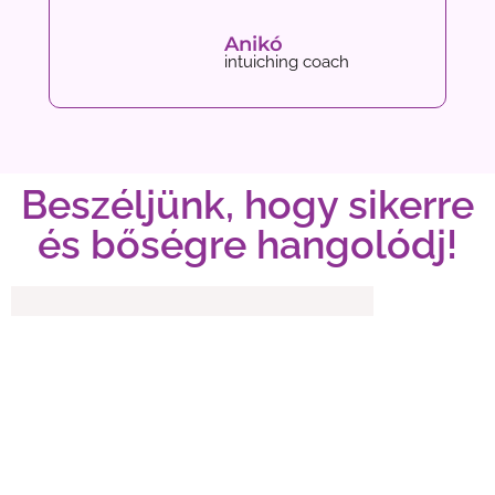
Anikó
intuiching coach
Beszéljünk, hogy sikerre
és bőségre hangolódj!