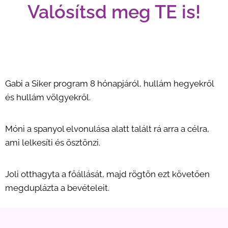
Valósítsd meg TE is!
Gabi a Siker program 8 hónapjáról, hullám hegyekről
és hullám völgyekről.
Móni a spanyol elvonulása alatt talált rá arra a célra,
ami lelkesíti és ösztönzi.
Joli otthagyta a főállását, majd rögtön ezt követően
megduplázta a bevételeit.