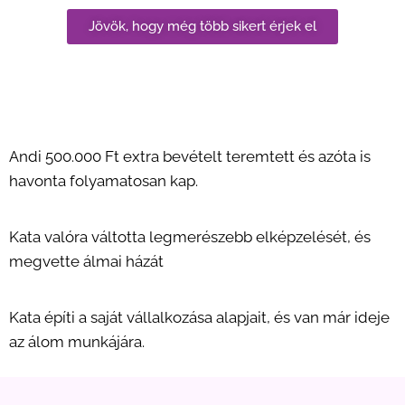
Jövök, hogy még több sikert érjek el
Andi 500.000 Ft extra bevételt teremtett és azóta is
havonta folyamatosan kap.
Kata valóra váltotta legmerészebb elképzelését, és
megvette álmai házát
Kata építi a saját vállalkozása alapjait, és van már ideje
az álom munkájára.