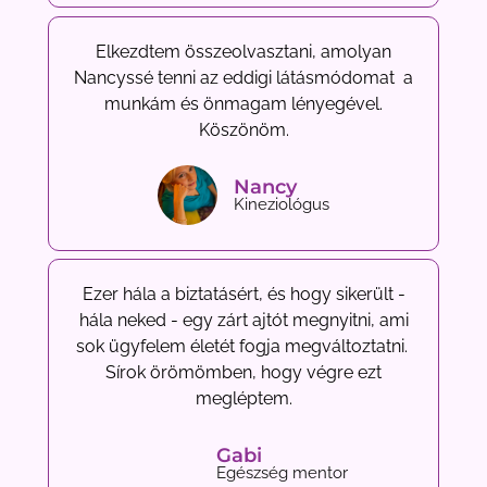
Elkezdtem összeolvasztani, amolyan
Nancyssé tenni az eddigi látásmódomat a
munkám és önmagam lényegével.
Köszönöm.
Nancy
Kineziológus
Ezer hála a biztatásért, és hogy sikerült -
hála neked - egy zárt ajtót megnyitni, ami
sok ügyfelem életét fogja megváltoztatni.
Sírok örömömben, hogy végre ezt
megléptem.
Gabi
Egészség mentor