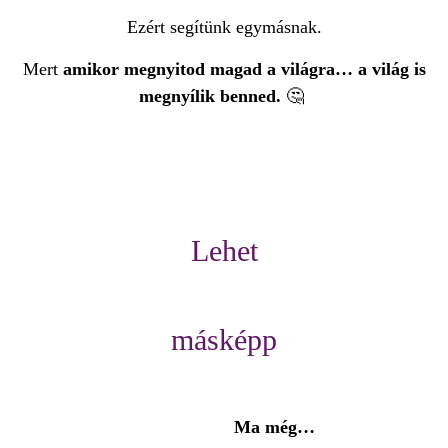
Ezért segítünk egymásnak.
Mert
amikor megnyitod magad a világra… a világ is
megnyílik benned.
🤔
Lehet
másképp
Ma még…