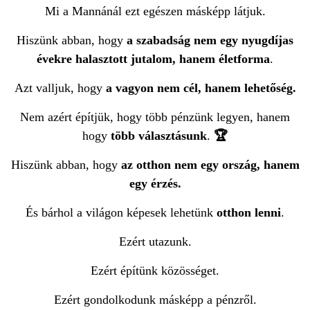
Mi a Mannánál ezt egészen másképp látjuk.
Hiszünk abban, hogy
a szabadság nem egy nyugdíjas
évekre halasztott jutalom, hanem
életforma
.
Azt valljuk, hogy
a vagyon nem cél, hanem lehetőség.
Nem azért építjük, hogy több pénzünk legyen, hanem
hogy
több
választásunk
.
🏆
Hiszünk abban, hogy
az otthon nem egy ország, hanem
egy érzés.
És bárhol a világon képesek lehetünk
otthon lenni
.
Ezért utazunk.
Ezért építünk közösséget.
Ezért gondolkodunk másképp a pénzről.