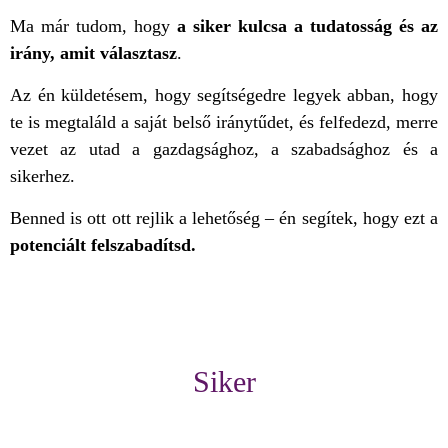
Ma már tudom, hogy
a siker kulcsa a tudatosság és az
irány, amit választasz
.
Az én küldetésem, hogy segítségedre legyek abban, hogy
te is megtaláld a saját belső iránytűdet, és felfedezd, merre
vezet az utad a gazdagsághoz, a szabadsághoz és a
sikerhez.
Benned is ott ott rejlik a lehetőség – én segítek, hogy ezt a
potenciált felszabadítsd.
Siker