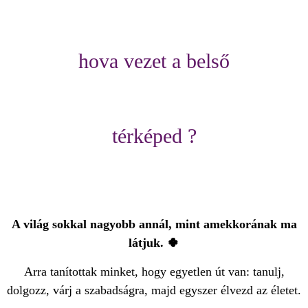
hova vezet a belső
térképed ?
A világ sokkal nagyobb annál, mint amekkorának ma
látjuk. 🍀
Arra tanítottak minket, hogy egyetlen út van: tanulj,
dolgozz, várj a szabadságra, majd egyszer élvezd az életet.