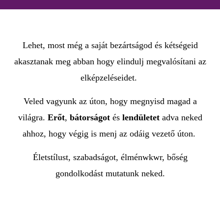
Lehet, most még a saját bezártságod és kétségeid
akasztanak meg abban hogy elindulj megvalósítani az
elképzeléseidet.
Veled vagyunk az úton, hogy megnyisd magad a
világra.
Erőt
,
bátorságot
és
lendületet
adva neked
ahhoz, hogy végig is menj az odáig vezető úton.
Életstílust, szabadságot, élménwkwr, bőség
gondolkodást mutatunk neked.