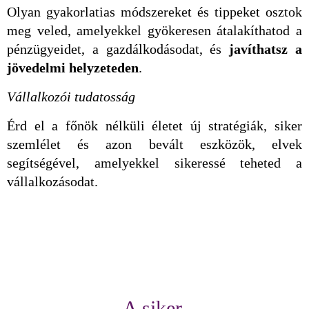
Olyan gyakorlatias módszereket és tippeket osztok
meg veled, amelyekkel gyökeresen átalakíthatod a
pénzügyeidet, a gazdálkodásodat, és
javíthatsz a
jövedelmi helyzeteden
.
Vállalkozói tudatosság
Érd el a főnök nélküli életet új stratégiák, siker
szemlélet és azon bevált eszközök, elvek
segítségével, amelyekkel sikeressé teheted a
vállalkozásodat.
A siker,