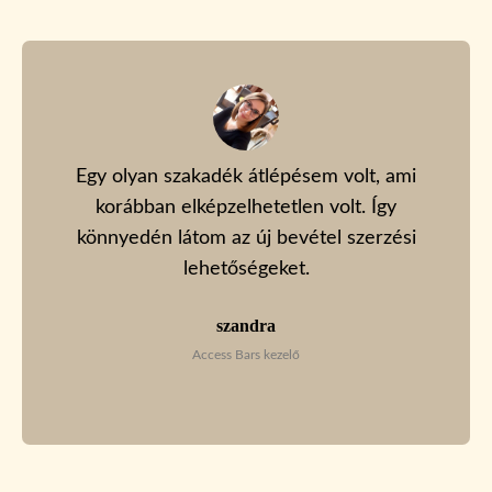
Egy olyan szakadék átlépésem volt, ami
korábban elképzelhetetlen volt. Így
könnyedén látom az új bevétel szerzési
lehetőségeket.​
szandra
Access Bars kezelő