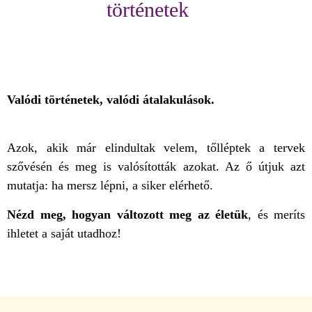
történetek
Valódi történetek, valódi átalakulások.
Azok, akik már elindultak velem, tőlléptek a tervek
szővésén és meg is valósították azokat. Az ő útjuk azt
mutatja: ha mersz lépni, a siker elérhető.
Nézd meg, hogyan változott meg az életük
, és meríts
ihletet a saját utadhoz!