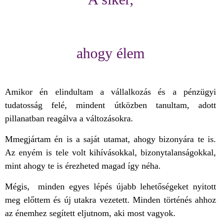
ahogy élem
Amikor én elindultam a vállalkozás és a pénzügyi
tudatosság felé, mindent útközben tanultam, adott
pillanatban reagálva a változásokra.
Mmegjártam én is a saját utamat, ahogy bizonyára te is.
Az enyém is tele volt kihívásokkal, bizonytalanságokkal,
mint ahogy te is érezheted magad így néha.
Mégis, minden egyes lépés újabb lehetőségeket nyitott
meg előttem és új utakra vezetett. Minden történés ahhoz
az énemhez segített eljutnom, aki most vagyok.