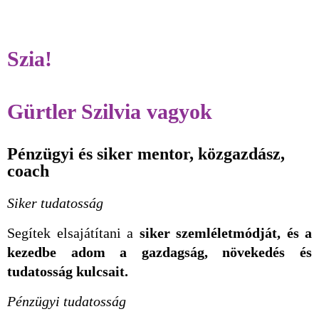
Szia!
Gürtler Szilvia vagyok
Pénzügyi és siker mentor, közgazdász,
coach
Siker tudatosság
Segítek elsajátítani a
siker szemléletmódját, és a
kezedbe adom a gazdagság, növekedés és
tudatosság kulcsait.
Pénzügyi tudatosság