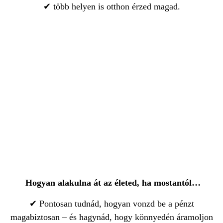
✔ több helyen is otthon érzed magad.
Hogyan alakulna át az életed, ha mostantól…
✔ Pontosan tudnád, hogyan vonzd be a pénzt
magabiztosan – és hagynád, hogy könnyedén áramoljon