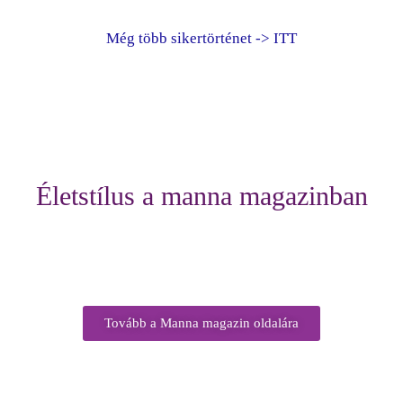
Még több sikertörténet -> ITT
Életstílus a manna magazinban
Tovább a Manna magazin oldalára