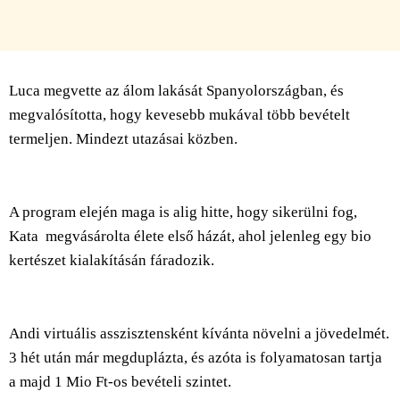
Luca megvette az álom lakását Spanyolországban, és
megvalósította, hogy kevesebb mukával több bevételt
termeljen. Mindezt utazásai közben.
A program elején maga is alig hitte, hogy sikerülni fog,
Kata megvásárolta élete első házát, ahol jelenleg egy bio
kertészet kialakításán fáradozik.
Andi virtuális asszisztensként kívánta növelni a jövedelmét.
3 hét után már megduplázta, és azóta is folyamatosan tartja
a majd 1 Mio Ft-os bevételi szintet.