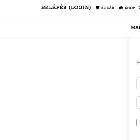
BELÉPÉS (LOGIN)
KOSÁR
SHOP
MA
H