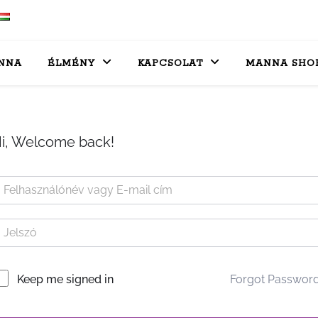
NNA
ÉLMÉNY
KAPCSOLAT
MANNA SHO
i, Welcome back!
Forgot Passwor
Keep me signed in