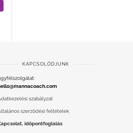
KAPCSOLÓDJUNK
gyfélszolgálat:
hello@mannacoach.com
Adatkezelési szabályzat
ltalános szerződési feltételek
Kapcsolat, időpontfoglalás