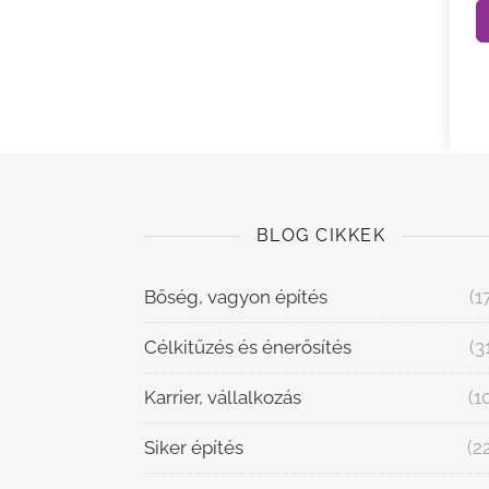
BLOG CIKKEK
Bőség, vagyon építés
(1
Célkitűzés és énerősítés
(3
Karrier, vállalkozás
(1
Siker építés
(2