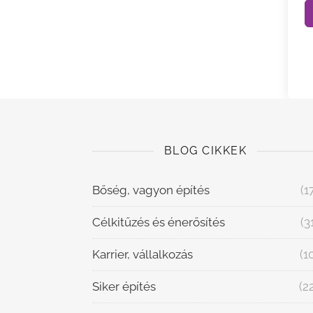
BLOG CIKKEK
Bőség, vagyon építés
(1
Célkitűzés és énerősítés
(3
Karrier, vállalkozás
(1
Siker építés
(2