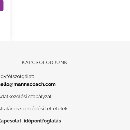
KAPCSOLÓDJUNK
gyfélszolgálat:
hello@mannacoach.com
Adatkezelési szabályzat
ltalános szerződési feltételek
Kapcsolat, időpontfoglalás