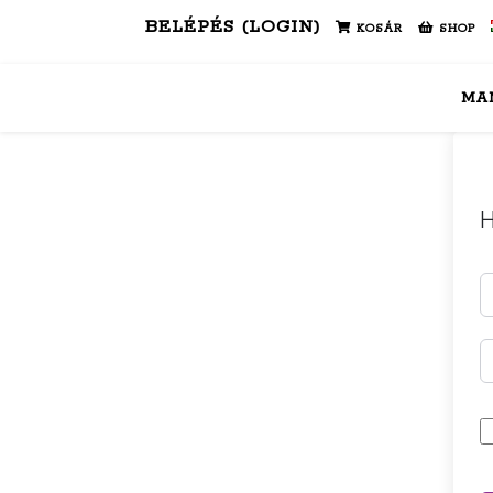
BELÉPÉS (LOGIN)
KOSÁR
SHOP
MA
H