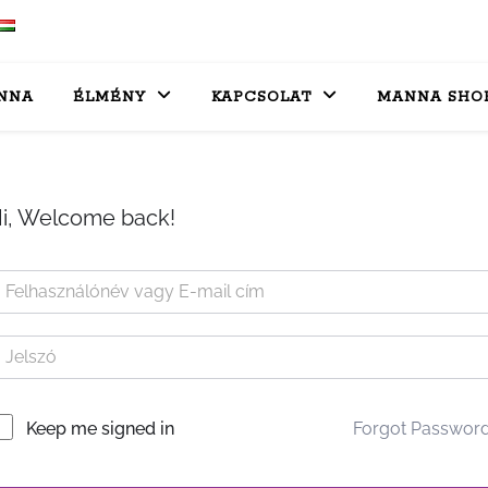
NNA
ÉLMÉNY
KAPCSOLAT
MANNA SHO
i, Welcome back!
Forgot Passwor
Keep me signed in