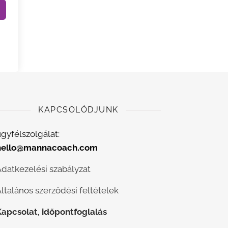
KAPCSOLÓDJUNK
gyfélszolgálat:
hello@mannacoach.com
Adatkezelési szabályzat
ltalános szerződési feltételek
Kapcsolat, időpontfoglalás