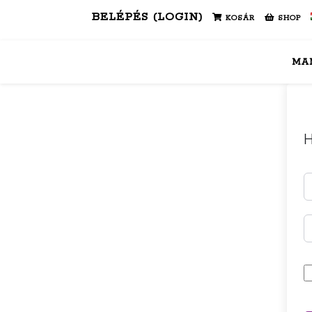
BELÉPÉS (LOGIN)
KOSÁR
SHOP
MA
H