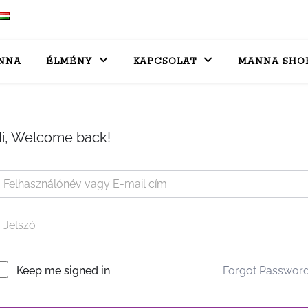
NNA
ÉLMÉNY
KAPCSOLAT
MANNA SHO
i, Welcome back!
Forgot Passwor
Keep me signed in