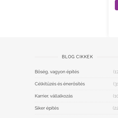
BLOG CIKKEK
Bőség, vagyon építés
(1
Célkitűzés és énerősítés
(3
Karrier, vállalkozás
(1
Siker építés
(2