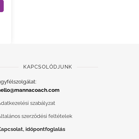
KAPCSOLÓDJUNK
gyfélszolgálat:
hello@mannacoach.com
Adatkezelési szabályzat
ltalános szerződési feltételek
Kapcsolat, időpontfoglalás