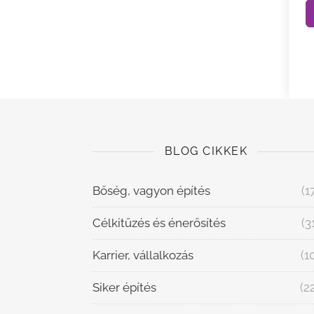
BLOG CIKKEK
Bőség, vagyon építés
(1
Célkitűzés és énerősítés
(3
Karrier, vállalkozás
(1
Siker építés
(2