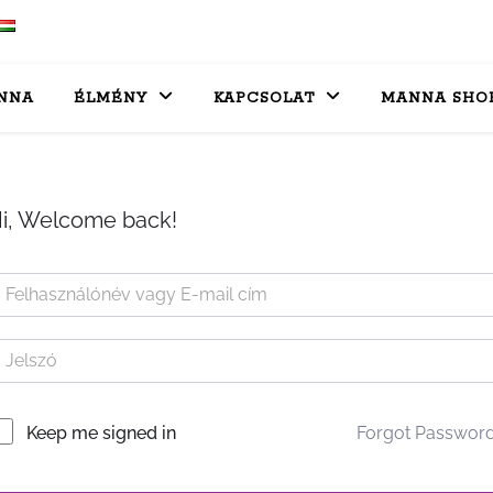
NNA
ÉLMÉNY
KAPCSOLAT
MANNA SHO
i, Welcome back!
Forgot Passwor
Keep me signed in