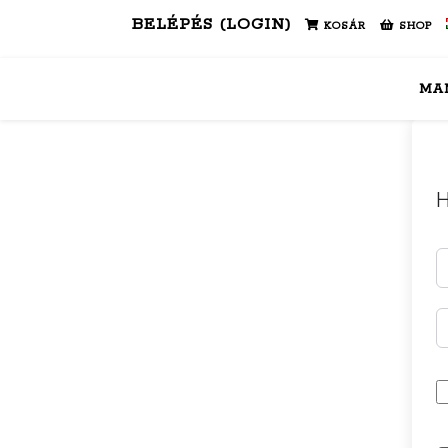
BELÉPÉS (LOGIN)
KOSÁR
SHOP
MA
H