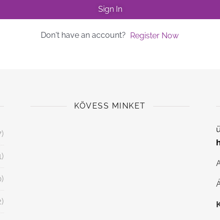
Sign In
Don't have an account?
Register Now
KÖVESS MINKET
ü
7)
1)
0)
Á
2)