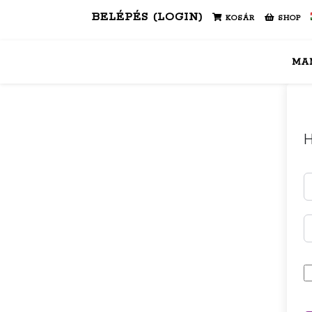
BELÉPÉS (LOGIN)
KOSÁR
SHOP
MA
H