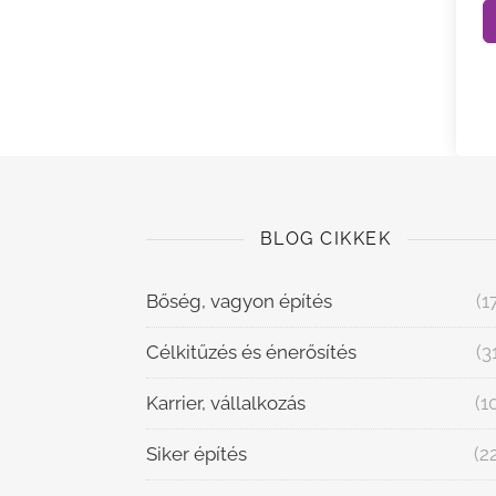
BLOG CIKKEK
Bőség, vagyon építés
(1
Célkitűzés és énerősítés
(3
Karrier, vállalkozás
(1
Siker építés
(2