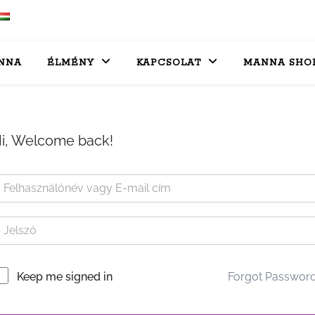
NNA
ÉLMÉNY
KAPCSOLAT
MANNA SHO
i, Welcome back!
Forgot Passwor
Keep me signed in