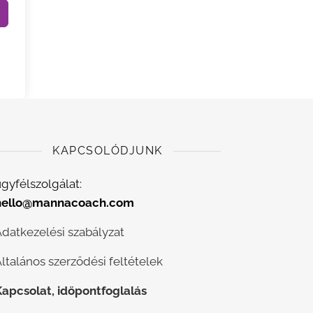
KAPCSOLÓDJUNK
gyfélszolgálat:
hello@mannacoach.com
Adatkezelési szabályzat
ltalános szerződési feltételek
Kapcsolat, időpontfoglalás