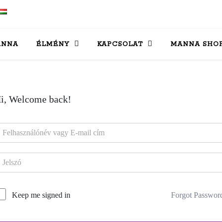
ANNA
ÉLMÉNY
KAPCSOLAT
MANNA SHO
i, Welcome back!
Forgot Passwor
Keep me signed in