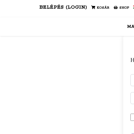
BELÉPÉS (LOGIN)
KOSÁR
SHOP
M
H