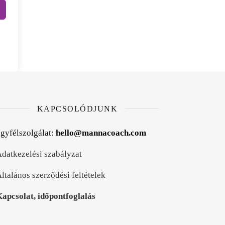
KAPCSOLÓDJUNK
gyfélszolgálat:
hello@mannacoach.com
datkezelési szabályzat
ltalános szerződési feltételek
apcsolat, időpontfoglalás