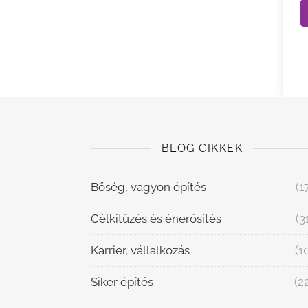
BLOG CIKKEK
Bőség, vagyon építés
(1
Célkitűzés és énerősítés
(3
Karrier, vállalkozás
(1
Siker építés
(2