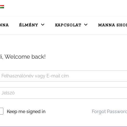
NNA
ÉLMÉNY
KAPCSOLAT
MANNA SHO
i, Welcome back!
Forgot Passwor
Keep me signed in