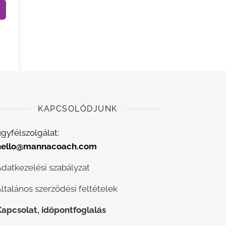
KAPCSOLÓDJUNK
gyfélszolgálat:
hello@mannacoach.com
Adatkezelési szabályzat
ltalános szerződési feltételek
Kapcsolat, időpontfoglalás