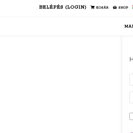
BELÉPÉS (LOGIN)
KOSÁR
SHOP
MA
H