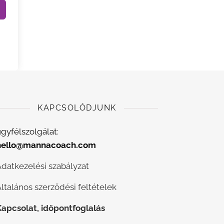
KAPCSOLÓDJUNK
gyfélszolgálat:
hello@mannacoach.com
Adatkezelési szabályzat
ltalános szerződési feltételek
Kapcsolat, időpontfoglalás