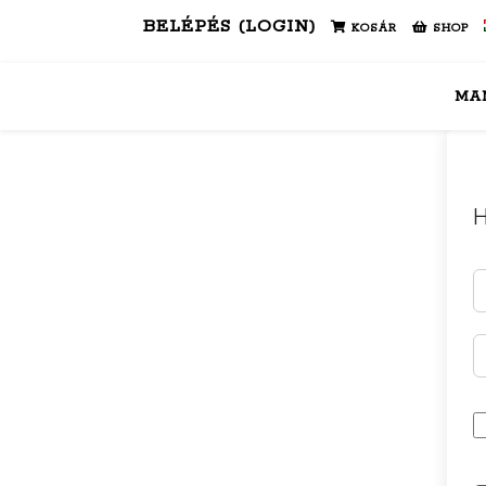
BELÉPÉS (LOGIN)
KOSÁR
SHOP
MA
H