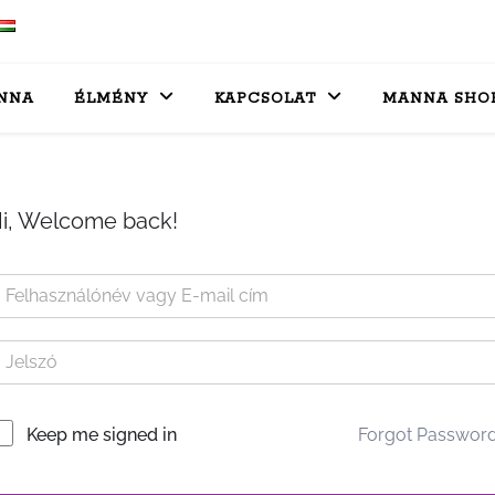
NNA
ÉLMÉNY
KAPCSOLAT
MANNA SHO
i, Welcome back!
Forgot Passwor
Keep me signed in