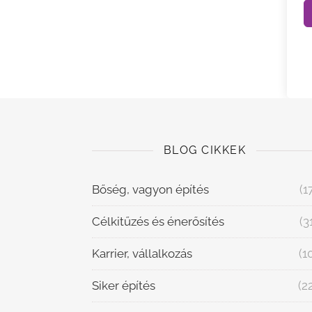
BLOG CIKKEK
Bőség, vagyon építés
(1
Célkitűzés és énerősítés
(3
Karrier, vállalkozás
(1
Siker építés
(2