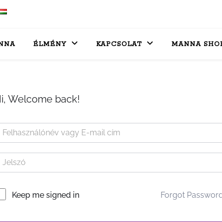
NNA
ÉLMÉNY
KAPCSOLAT
MANNA SHO
i, Welcome back!
Forgot Passwor
Keep me signed in