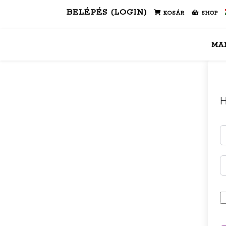
BELÉPÉS (LOGIN)
KOSÁR
SHOP
MA
H