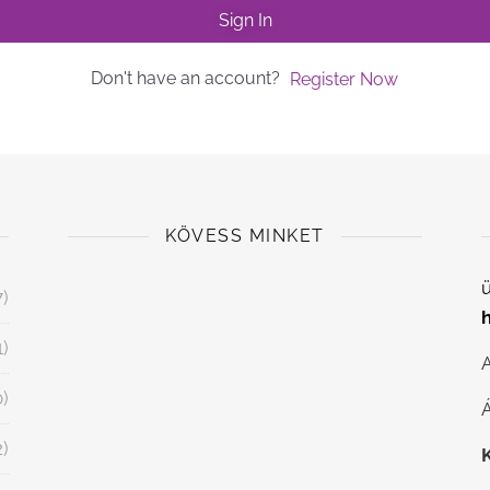
Sign In
Don't have an account?
Register Now
KÖVESS MINKET
ü
7)
1)
0)
Á
2)