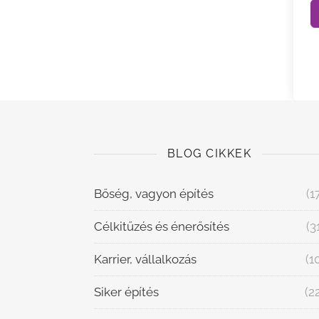
BLOG CIKKEK
Bőség, vagyon építés
(1
Célkitűzés és énerősítés
(3
Karrier, vállalkozás
(1
Siker építés
(2