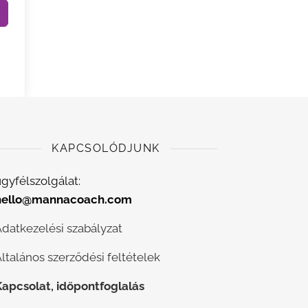
KAPCSOLÓDJUNK
gyfélszolgálat:
hello@mannacoach.com
Adatkezelési szabályzat
ltalános szerződési feltételek
Kapcsolat, időpontfoglalás