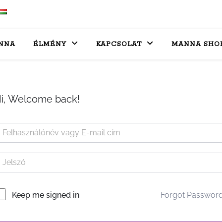
NNA
ÉLMÉNY
KAPCSOLAT
MANNA SHO
i, Welcome back!
Forgot Passwor
Keep me signed in