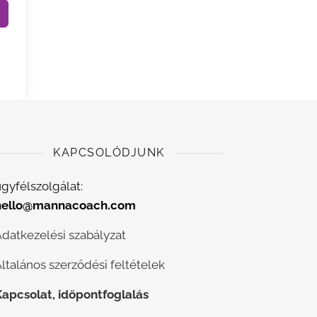
KAPCSOLÓDJUNK
gyfélszolgálat:
hello@mannacoach.com
Adatkezelési szabályzat
ltalános szerződési feltételek
Kapcsolat, időpontfoglalás