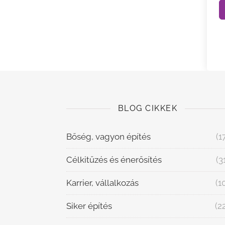
BLOG CIKKEK
Bőség, vagyon építés
(1
Célkitűzés és énerősítés
(3
Karrier, vállalkozás
(1
Siker építés
(2