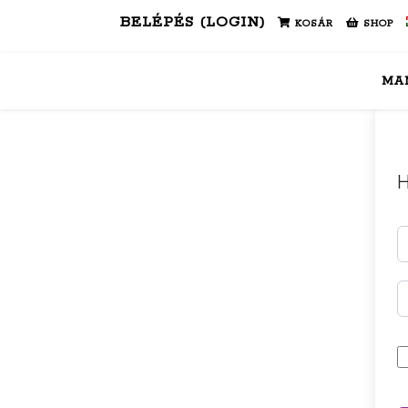
BELÉPÉS (LOGIN)
KOSÁR
SHOP
MA
H