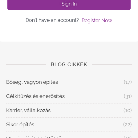
Sign In
Don't have an account?
Register Now
BLOG CIKKEK
Bőség, vagyon építés
(17)
Célkitűzés és énerősítés
(31)
Karrier, vállalkozás
(10)
Siker építés
(22)