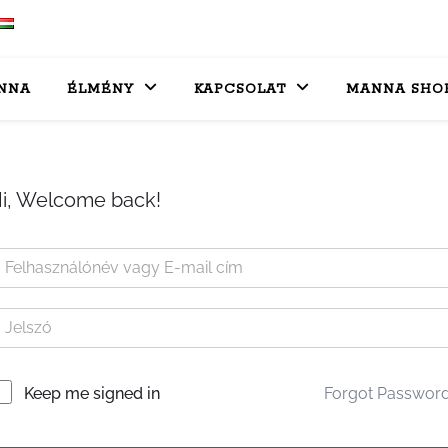
NNA
ÉLMÉNY
KAPCSOLAT
MANNA SHO
i, Welcome back!
Forgot Passwor
Keep me signed in