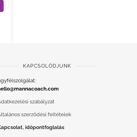
KAPCSOLÓDJUNK
gyfélszolgálat:
hello@mannacoach.com
Adatkezelési szabályzat
ltalános szerződési feltételek
Kapcsolat, időpontfoglalás