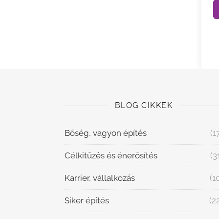
BLOG CIKKEK
Bőség, vagyon építés
(1
Célkitűzés és énerősítés
(3
Karrier, vállalkozás
(1
Siker építés
(2