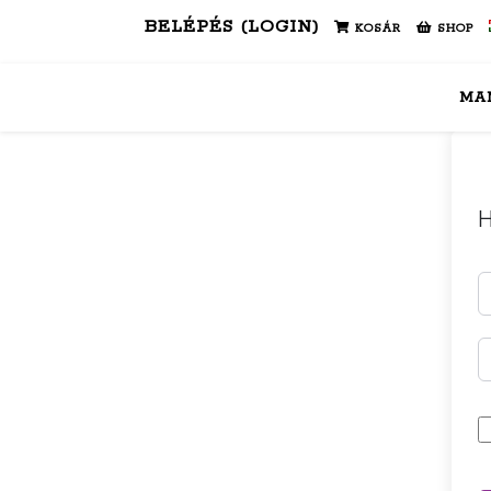
BELÉPÉS (LOGIN)
KOSÁR
SHOP
MA
H