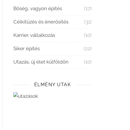
Bőség, vagyon építés
(17)
Célkitűzés és énerősítés
(31)
Karrier, vállalkozás
(10)
Siker építés
(22)
Utazás, új élet külföldön
(10)
ÉLMÉNY UTAK