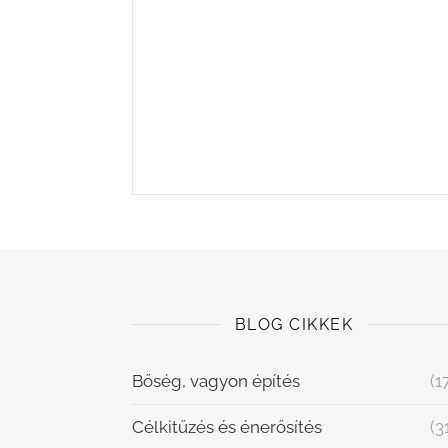
BLOG CIKKEK
Bőség, vagyon építés
(1
Célkitűzés és énerősítés
(3