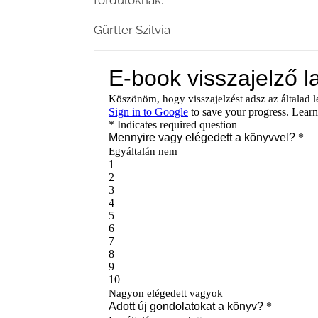
fordulóknak.
Gürtler Szilvia