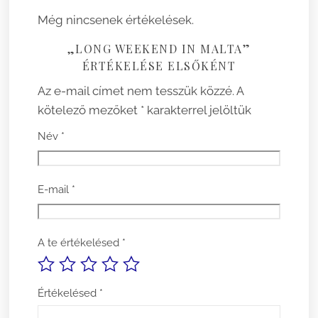
Még nincsenek értékelések.
„LONG WEEKEND IN MALTA”
ÉRTÉKELÉSE ELSŐKÉNT
Az e-mail címet nem tesszük közzé.
A
kötelező mezőket
*
karakterrel jelöltük
Név
*
E-mail
*
A te értékelésed
*
Értékelésed
*