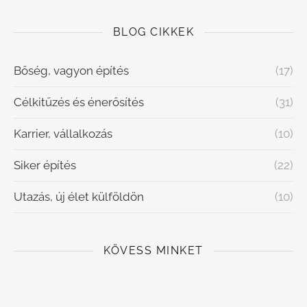
BLOG CIKKEK
Bőség, vagyon építés
(17)
Célkitűzés és énerősítés
(31)
Karrier, vállalkozás
(10)
Siker építés
(22)
Utazás, új élet külföldön
(10)
KÖVESS MINKET