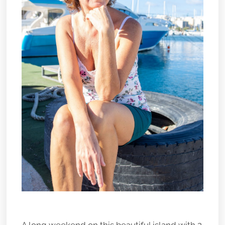
A long weekend on this beautiful island with 2