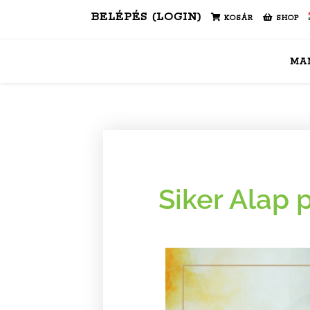
BELÉPÉS (LOGIN)
KOSÁR
SHOP
MA
Siker Alap