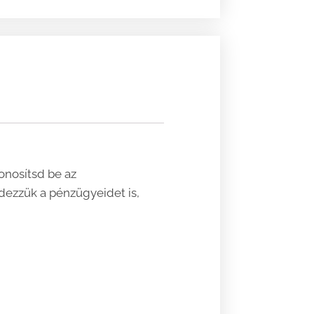
onosítsd be az
dezzük a pénzügyeidet is,