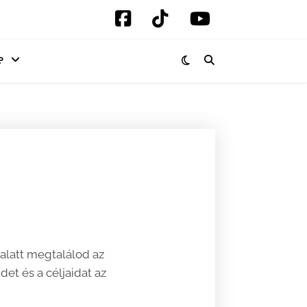
P
alatt megtalálod az
et és a céljaidat az