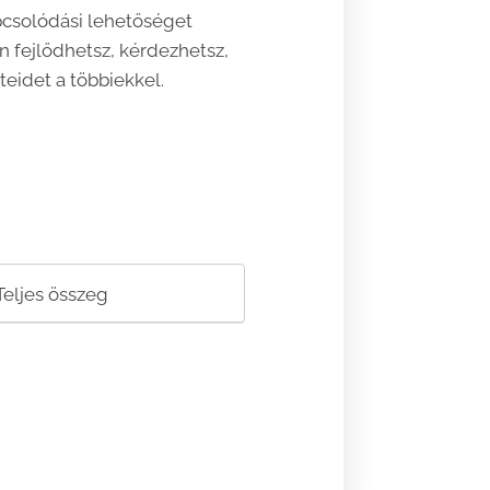
csolódási lehetőséget
en fejlődhetsz, kérdezhetsz,
teidet a többiekkel.
Teljes összeg