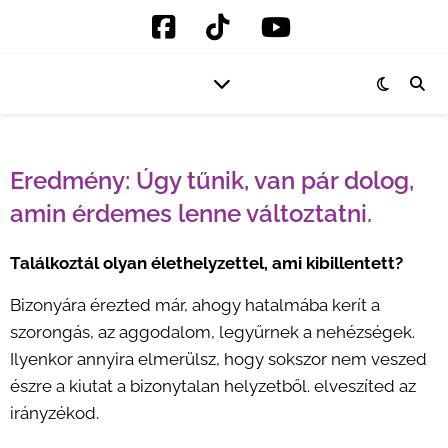
Eredmény: Úgy tűnik, van pár dolog,
amin érdemes lenne változtatni.
Találkoztál olyan élethelyzettel, ami kibillentett?
Bizonyára érezted már, ahogy hatalmába kerít a
szorongás, az aggodalom, legyűrnek a nehézségek.
Ilyenkor annyira elmerülsz, hogy sokszor nem veszed
észre a kiutat a bizonytalan helyzetből. elveszíted az
irányzékod.