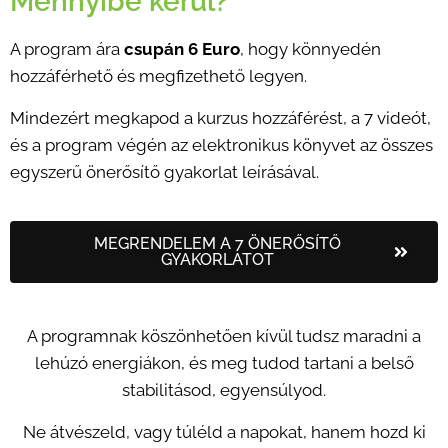
Mennyibe kerül?
A program ára
csupán 6 Euro
, hogy könnyedén
hozzáférhető és megfizethető legyen.
Mindezért megkapod a kurzus hozzáférést, a 7 videót,
és a program végén az elektronikus könyvet az összes
egyszerű önerősítő gyakorlat leírásával.
MEGRENDELEM A 7 ÖNERŐSÍTŐ
GYAKORLATOT
A programnak köszönhetően kívül tudsz maradni a
lehúzó energiákon, és meg tudod tartani a belső
stabilitásod, egyensúlyod.
Ne átvészeld, vagy túléld a napokat, hanem hozd ki