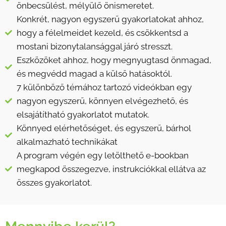
önbecsülést, mélyülő önismeretet.
Konkrét, nagyon egyszerű gyakorlatokat ahhoz,
hogy a félelmeidet kezeld, és csökkentsd a
mostani bizonytalansággal járó stresszt.
Eszközöket ahhoz, hogy megnyugtasd önmagad,
és megvédd magad a külső hatásoktól.
7 különböző témához tartozó videókban egy
nagyon egyszerű, könnyen elvégezhető, és
elsajátítható gyakorlatot mutatok.
Könnyed elérhetőséget, és egyszerű, bárhol
alkalmazható technikákat
A program végén egy letölthető e-bookban
megkapod összegezve, instrukciókkal ellátva az
összes gyakorlatot.