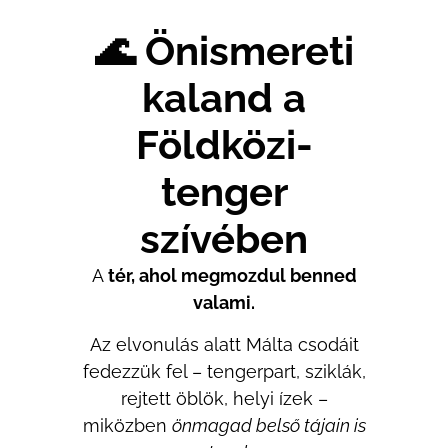
🌊 Önismereti
kaland a
Földközi-
tenger
szívében
A
tér, ahol megmozdul benned
valami.
Az elvonulás alatt Málta csodáit
fedezzük fel – tengerpart, sziklák,
rejtett öblök, helyi ízek –
miközben
önmagad belső tájain is