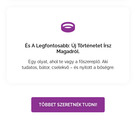
És A Legfontosabb: Új Történetet Írsz
Magadról.
Egy olyat, ahol te vagy a főszereplő. Aki
tudatos, bátor, cselekvő – és nyitott a bőségre.
TÖBBET SZERETNÉK TUDNI!