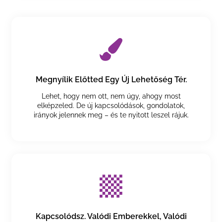
Megnyílik Előtted Egy Új Lehetőség Tér.
Lehet, hogy nem ott, nem úgy, ahogy most
elképzeled. De új kapcsolódások, gondolatok,
irányok jelennek meg – és te nyitott leszel rájuk.
Kapcsolódsz. Valódi Emberekkel, Valódi