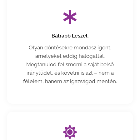
Bátrabb Leszel.
Olyan döntésekre mondasz igent,
amelyeket eddig halogattál.
Megtanulod felismerni a saját belső
iránytűdet, és követni is azt – nem a
félelem, hanem az igazságod mentén.