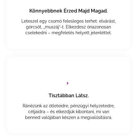
Könnyebbnek Érzed Majd Magad.
Leteszel egy csomó felesleges terhet: elvárást,
görcsöt, „muszáj”-t. Elkezdesz önazonosan
cselekedni – megfelelés helyett jelenléttel.
Tisztábban Látsz.
Ránézünk az ötleteidre, pénzügyi helyzetedre,
céljaidra – és elkezdjük kibontani, mi van
benned valójában készen a megvalósításra.