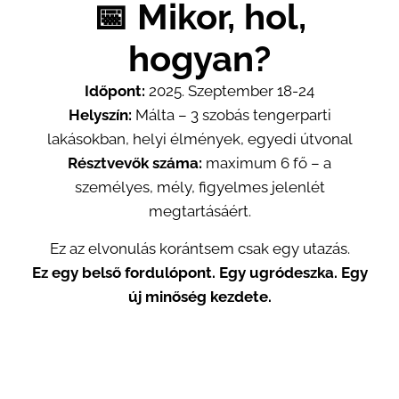
📅 Mikor, hol,
hogyan?
Időpont:
2025. Szeptember 18-24
Helyszín:
Málta – 3 szobás tengerparti
lakásokban, helyi élmények, egyedi útvonal
Résztvevők száma:
maximum 6 fő – a
személyes, mély, figyelmes jelenlét
megtartásáért.
Ez az elvonulás korántsem csak egy utazás.
Ez egy belső fordulópont. Egy ugródeszka. Egy
új minőség kezdete.