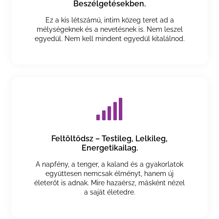
Beszélgetésekben.
Ez a kis létszámú, intim közeg teret ad a
mélységeknek és a nevetésnek is. Nem leszel
egyedül. Nem kell mindent egyedül kitalálnod.
Feltöltődsz – Testileg, Lelkileg,
Energetikailag.
A napfény, a tenger, a kaland és a gyakorlatok
együttesen nemcsak élményt, hanem új
életerőt is adnak. Mire hazaérsz, másként nézel
a saját életedre.