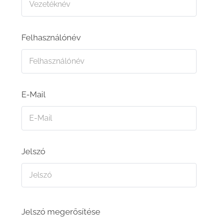
Felhasználónév
E-Mail
Jelszó
Jelszó megerősítése