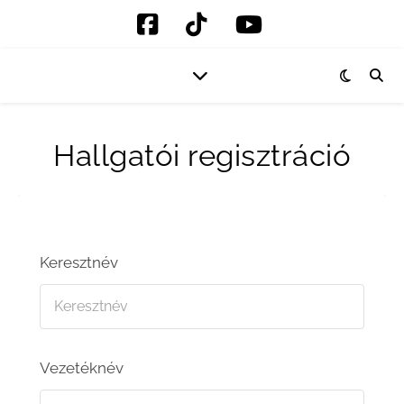
Hallgatói regisztráció
Keresztnév
Vezetéknév