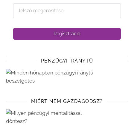
Regisztráció
PÉNZÜGYI IRÁNYTŰ
MIÉRT NEM GAZDAGODSZ?