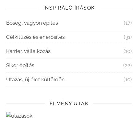
INSPIRÁLÓ ÍRÁSOK
Bőség, vagyon építés
(17)
Célkitűzés és énerősítés
(31)
Karrier, vállalkozás
(10)
Siker építés
(22)
Utazás, új élet külföldön
(10)
ÉLMÉNY UTAK