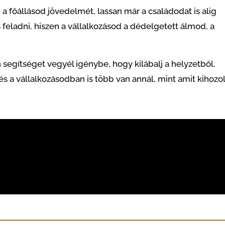
 a főállásod jövedelmét, lassan már a családodat is alig
 feladni, hiszen a vállalkozásod a dédelgetett álmod, a
 segítséget vegyél igénybe, hogy kilábalj a helyzetből.
 a vállalkozásodban is több van annál, mint amit kihozol