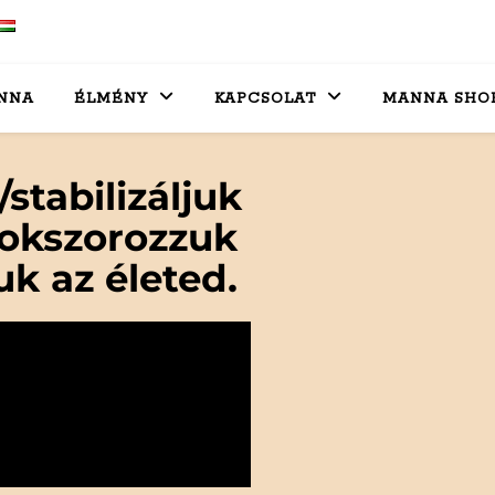
NNA
ÉLMÉNY
KAPCSOLAT
MANNA SHO
/stabilizáljuk
sokszorozzuk
uk az életed.