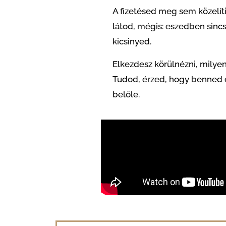
A fizetésed meg sem közelíti
látod, mégis: eszedben sincs
kicsinyed.
Elkezdesz körülnézni, milyen
Tudod, érzed, hogy benned és
belőle.