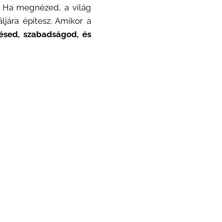
z. Ha megnézed, a világ
ljára építesz. Amikor a
ésed, szabadságod, és