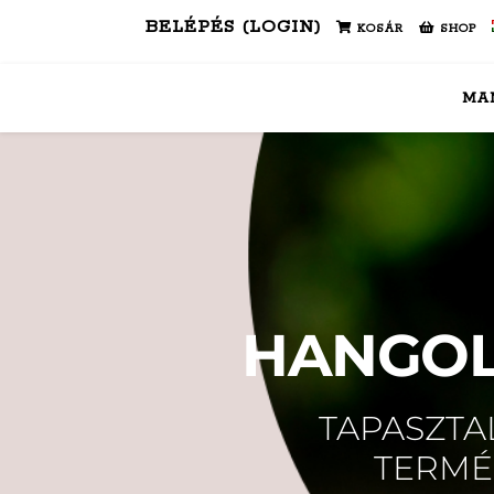
BELÉPÉS (LOGIN)
KOSÁR
SHOP
MA
HANGOL
TAPASZTA
TERMÉ