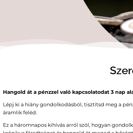
Szer
Hangold át a pénzzel való kapcsolatodat 3 nap ala
Lépj ki a hiány gondolkodásból, tisztítsd meg a pé
áramlik feléd.
Ez a háromnapos kihívás arról szól, hogyan gondolk