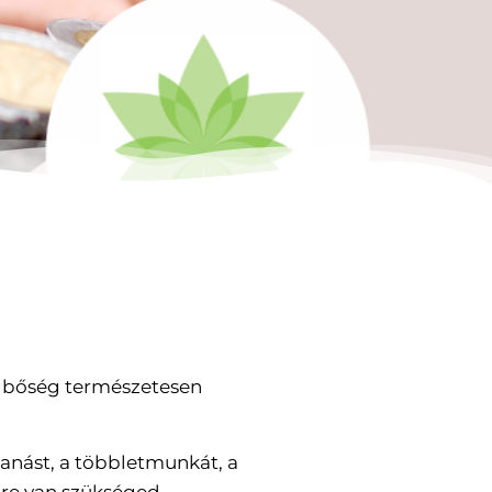
 a bőség természetesen
anást, a többletmunkát, a