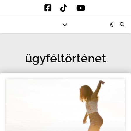
ügyféltörténet