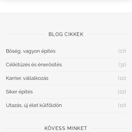
BLOG CIKKEK
Bőség, vagyon építés
(17)
Célkitűzés és énerősítés
(31)
Karrier, vállalkozás
(10)
Siker építés
(22)
Utazás, új élet külföldön
(10)
KÖVESS MINKET