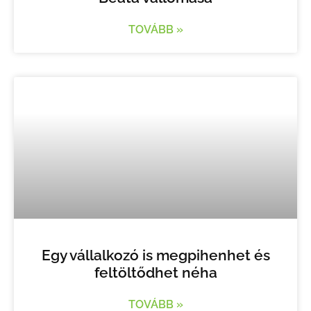
TOVÁBB »
Egy vállalkozó is megpihenhet és
feltöltődhet néha
TOVÁBB »