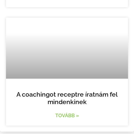
A coachingot receptre íratnám fel
mindenkinek
TOVÁBB »