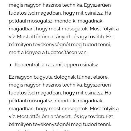
mégis nagyon hasznos technika. Egyszerűen
tudatosítsd magadban, hogy mit csinálsz. Ha
például mosogatsz, mondd ki magadnak,
magadban, hogy most mosogatok. Most folyik a
víz. Most áttörlöm a tányért.. és így tovább. Ezt
bármilyen tevékenységnél meg tudod tenni,
mert a lényeg a tudatosításon van.
Koncentrálj arra, amit éppen csinálsz
Ez nagyon bugyuta dolognak tűnhet elsőre,
mégis nagyon hasznos technika. Egyszerűen
tudatosítsd magadban, hogy mit csinálsz. Ha
például mosogatsz, mondd ki magadnak,
magadban, hogy most mosogatok. Most folyik a
víz. Most áttörlöm a tányért.. és így tovább. Ezt
bármilyen tevékenységnél meg tudod tenni,