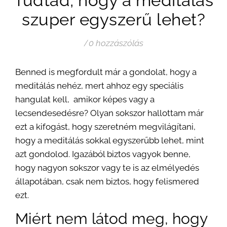
Tudtad, hogy a meditálás
szuper egyszerű lehet?
/
0 hozzászólás
Benned is megfordult már a gondolat, hogy a
meditálás nehéz, mert ahhoz egy speciális
hangulat kell, amikor képes vagy a
lecsendesedésre? Olyan sokszor hallottam már
ezt a kifogást, hogy szeretném megvilágítani,
hogy a meditálás sokkal egyszerűbb lehet, mint
azt gondolod. Igazából biztos vagyok benne,
hogy nagyon sokszor vagy te is az elmélyedés
állapotában, csak nem biztos, hogy felismered
ezt.
Miért nem látod meg, hogy