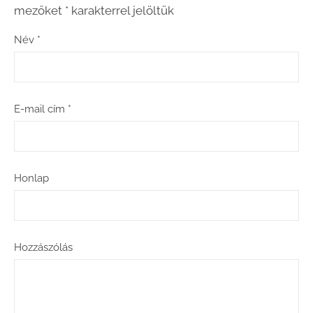
mezőket
*
karakterrel jelöltük
Név
*
E-mail cím
*
Honlap
Hozzászólás