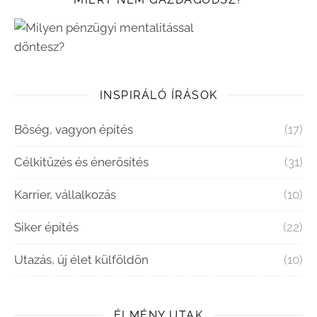
INSPIRÁLÓ ÍRÁSOK
Bőség, vagyon építés
(17)
Célkitűzés és énerősítés
(31)
Karrier, vállalkozás
(10)
Siker építés
(22)
Utazás, új élet külföldön
(10)
ÉLMÉNY UTAK