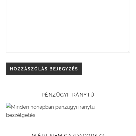
PÉNZÜGYI IRÁNYTŰ
MIÉRT NEM GAZDAGODSZ?