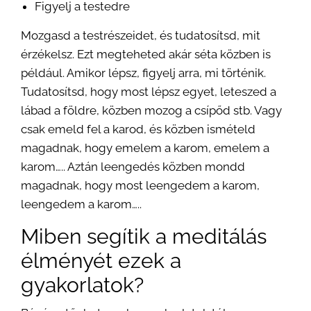
Figyelj a testedre
Mozgasd a testrészeidet, és tudatosítsd, mit
érzékelsz. Ezt megteheted akár séta közben is
például. Amikor lépsz, figyelj arra, mi történik.
Tudatosítsd, hogy most lépsz egyet, leteszed a
lábad a földre, közben mozog a csípőd stb. Vagy
csak emeld fel a karod, és közben ismételd
magadnak, hogy emelem a karom, emelem a
karom….. Aztán leengedés közben mondd
magadnak, hogy most leengedem a karom,
leengedem a karom…..
Miben segítik a meditálás
élményét ezek a
gyakorlatok?