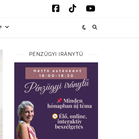
P
PÉNZÜGYI IRÁNYTŰ