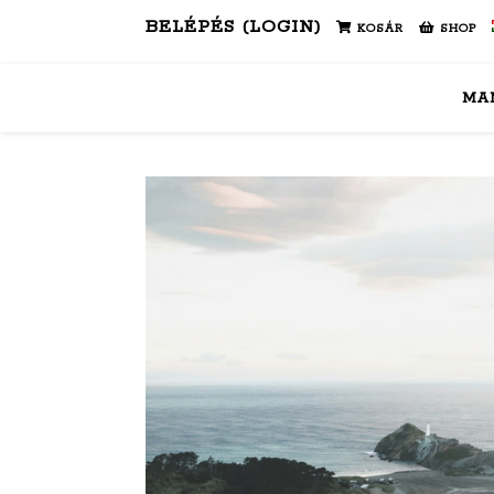
BELÉPÉS (LOGIN)
KOSÁR
SHOP
MA