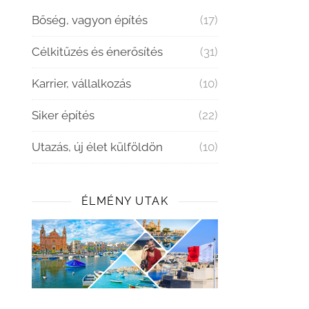
Bőség, vagyon építés
(17)
Célkitűzés és énerősítés
(31)
Karrier, vállalkozás
(10)
Siker építés
(22)
Utazás, új élet külföldön
(10)
ÉLMÉNY UTAK