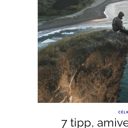
CÉL
7 tipp, amiv