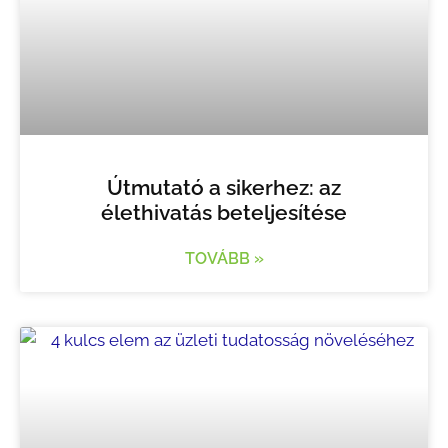
Útmutató a sikerhez: az
élethivatás beteljesítése
TOVÁBB »