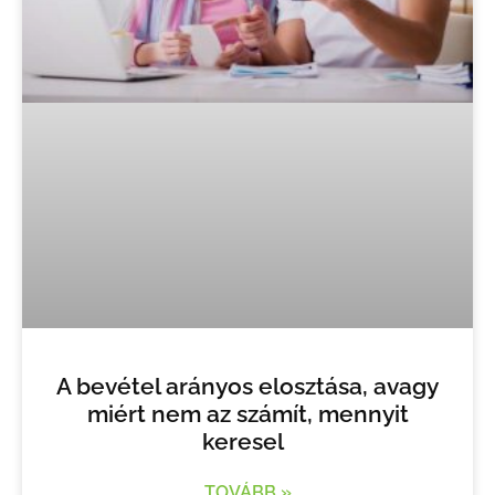
A bevétel arányos elosztása, avagy
miért nem az számít, mennyit
keresel
TOVÁBB »