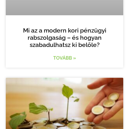
Mi az a modern kori pénzügyi
rabszolgaság – és hogyan
szabadulhatsz ki belőle?
TOVÁBB »