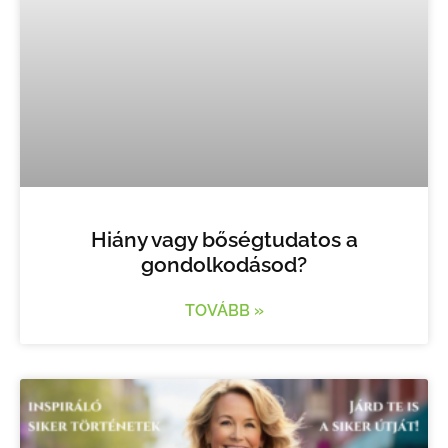
Hiány vagy bőségtudatos a
gondolkodásod?
TOVÁBB »