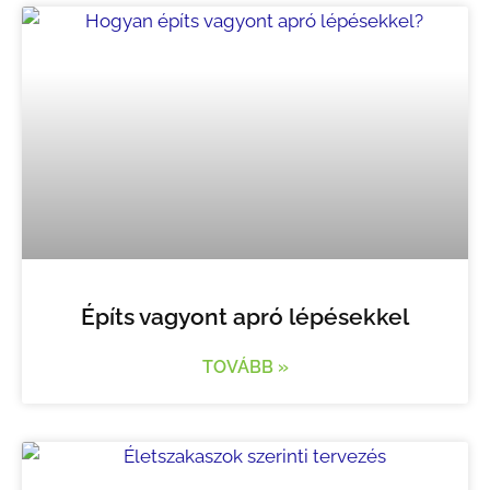
Építs vagyont apró lépésekkel
TOVÁBB »