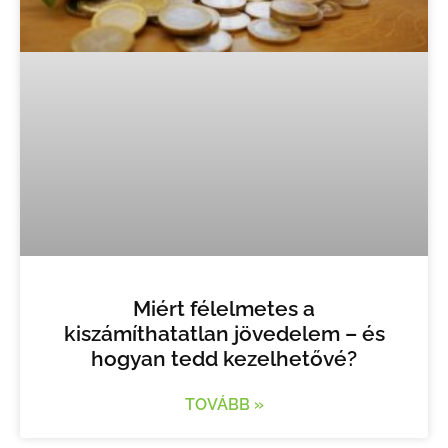
Miért félelmetes a
kiszámíthatatlan jövedelem – és
hogyan tedd kezelhetővé?
TOVÁBB »