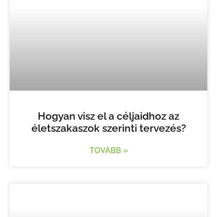
Hogyan visz el a céljaidhoz az
életszakaszok szerinti tervezés?
TOVÁBB »