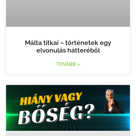
Málta titkai – történetek egy
elvonulás hátteréből
TOVÁBB »