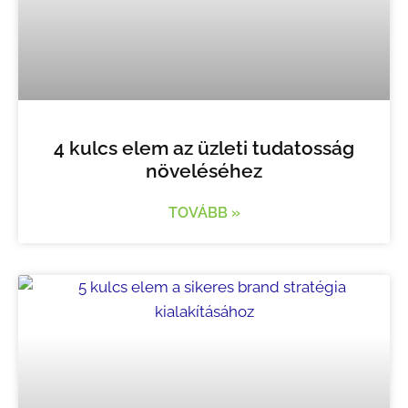
4 kulcs elem az üzleti tudatosság
növeléséhez
TOVÁBB »